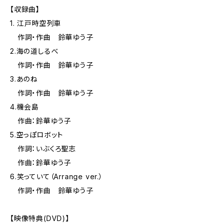
【収録曲】
1. 江戸時空列車
作詞・作曲 鈴華ゆう子
2.海の道しるべ
作詞・作曲 鈴華ゆう子
3.あのね
作詞・作曲 鈴華ゆう子
4.機会島
作曲：鈴華ゆう子
5.空っぽロボット
作詞：いぶくろ聖志
作曲：鈴華ゆう子
6.笑っていて（Arrange ver.）
作詞・作曲 鈴華ゆう子
【映像特典(DVD)】