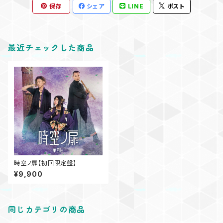
保存
シェア
LINE
ポスト
最近チェックした商品
時空ノ扉【初回限定盤】
¥9,900
同じカテゴリの商品