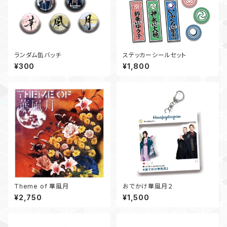
ランダム缶バッチ
ステッカーシールセット
¥300
¥1,800
Theme of 華風月
おでかけ華風月２
¥2,750
¥1,500