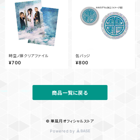
時空ノ扉クリアファイル
缶バッジ
¥700
¥800
商品一覧に戻る
© 華風月オフィシャルストア
Powered by