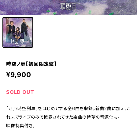
1
/1
時空ノ扉【初回限定盤】
¥9,900
SOLD OUT
「江戸時空列車」をはじめとする全6曲を収録。新曲2曲に加え、こ
れまでライブのみで披露されてきた楽曲の待望の音源化も。
映像特典付き。